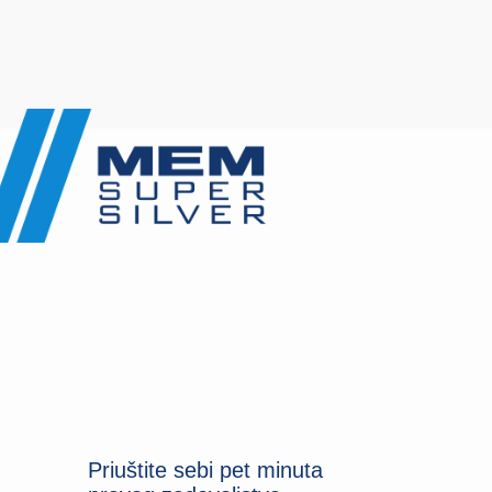
Priuštite sebi pet minuta